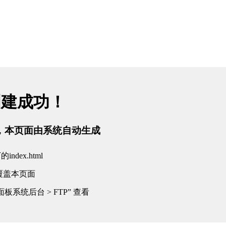
创建成功！
tml，本页面由系统自动生成
dex.html
覆盖本页面
板系统后台 > FTP” 查看