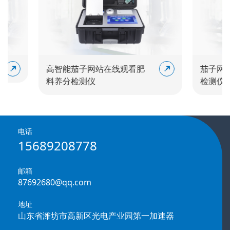
高智能茄子网站在线观看肥
茄子网站
料养分检测仪
检测仪
电话
15689208778
邮箱
87692680@qq.com
地址
山东省潍坊市高新区光电产业园第一加速器