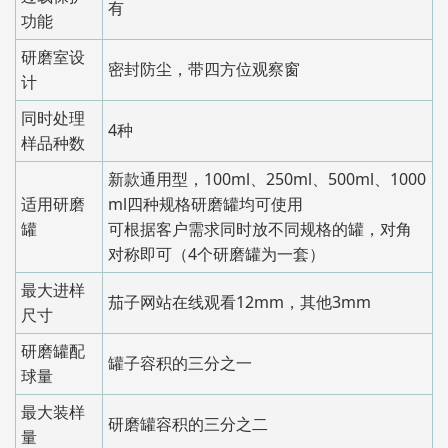
有
功能
研磨室设
密封防尘，带四方位观察窗
计
同时处理
4种
样品种数
新款通用型，100ml、250ml、500ml、1000
适用研磨
ml四种规格研磨罐均可使用
罐
可根据客户需求同时放不同规格的罐，对角
对称即可（4个研磨罐为一套）
最大进样
茄子网站在线观看12mm，其他3mm
尺寸
研磨罐配
罐子容积的三分之一
球量
最大装样
研磨罐容积的三分之二
量