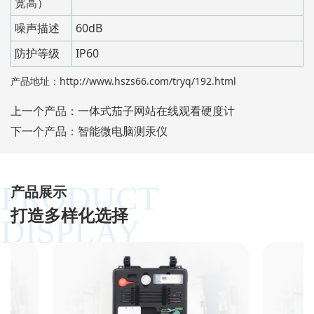
宽高）
噪声描述
60dB
防护等级
IP60
产品地址：
http://www.hszs66.com/tryq/192.html
上一个产品：
一体式茄子网站在线观看硬度计
下一个产品：
智能微电脑测汞仪
PRODUCT
产品展示
打造多样化选择
DISPLAY