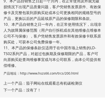
9、本产品自销售之日起一个月内，在正常使用及外观无破
损情况下出现产品质量问题，客户凭销售发票原件、有效保
修卡及完整包装到原购买处或本公司更换相同的规格型号的
产品，更换以后的产品延续原产品的保修期限和条款。
10、本产品自销售之日一年内，在正常使用情况下，出现非
人为故障属保修范围（用户自行拆机或在其他维修点维修本
公司不与保修），客户凭销售发票原件和有效保修卡联系原
购买处，可获本公司免费保修一年。
11、本产品的保修条款仅适用于在中国市场上销售的LD-
TS02系列产品，对超过包换期及保修期限的产品，客户可
向原购买处查询维修事宜或与本公司联系，由本公司提供有
偿维修。
产品地址：
http://www.hszs66.com/trcs/200.html
上一个产品：
茄子网站在线观看总有机碳检测仪
下一个产品：没有了！