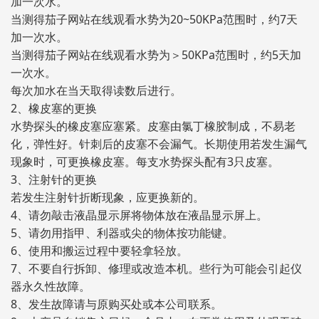
加一次水。
当测得茄子网站在线观看水势为20~50KPa范围时，约7天
加一次水。
当测得茄子网站在线观看水势为＞50KPa范围时，约5天加
一次水。
每次加水在当天取得读数后进行。
2、橡皮塞的更换
水势探头的橡皮塞应塞紧。皮塞由氯丁橡胶制成，不易老
化，弹性好。针刺后的皮塞不会漏气。长期使用若发生漏气
现象时，可更换橡皮塞。每支水势探头配有3只皮塞。
3、注射针的更换
若发生注射针折断现象，应更换新的。
4、请勿敲击液晶显示屏将物体放在液晶显示屏上。
5、请勿用指甲、利器或尖的物体按功能键。
6、使用和搬运过程中要轻拿轻放。
7、不要自行拆卸、修理或改造本机。些行为可能会引起仪
器永久性故障。
8、发生故障请与原购买处或本公司联系。