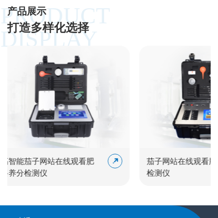
PRODUCT
产品展示
打造多样化选择
DISPLAY
子网站在线观看肥
茄子网站在线观看肥料养分
测仪
检测仪