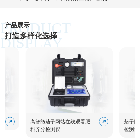
PRODUCT
产品展示
打造多样化选择
DISPLAY
高智能茄子网站在线观看肥
茄子网站
料养分检测仪
检测仪