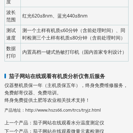
度
波长
红光620±8nm、蓝光440±8nm
范围
测试
测一个土样有机质≤60分钟（含前处理时间）、同
速度
时检测三个土样有机质≤80分钟（含前处理时间）
数据
内置高档一键式热敏打印机（国内首家专利设计）
打印
茄子网站在线观看有机质分析仪售后服务
仪器整机质保一年（主机质保五年），终身免费维修服务，
免费邮寄仪器、免费培训。
终身免费提供土肥等农业相关技术支持！
产品地址：
http://www.hszs66.com/trcs/tryjz.html
上一个产品：
茄子网站在线观看水分温度测定仪
下一个产品：
茄子网站在线观看微量元素检测仪