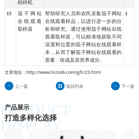
粉碎机
15
茄子网站
帮助研究人员和农民采集茄子网站
1
在线观看
在线观看样品，以进行进一步的分
取样器
析和研究。通过使用茄子网站在线
观看取样器，可以精准地获取不同
深度和位置的茄子网站在线观看样
本，从而了解茄子网站在线观看的
质量、组成及其营养成分。
文章地址：
http://www.hszs66.com/yjfc/23.html
上一篇
返回列表
下一篇
PRODUCT
产品展示
打造多样化选择
DISPLAY